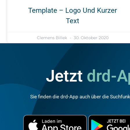
Template – Logo Und Kurzer
Text
Clemens Billek
30. Oktober 2020
Jetzt
drd-
Sie finden die drd-App auch über die Suchfunk