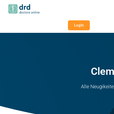
LogIn
Clem
Alle Neugikeit