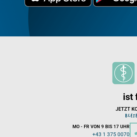
ist
JETZT K
BLEI
MO - FR VON 9 BIS 17 UHR
+43 1 375 0070